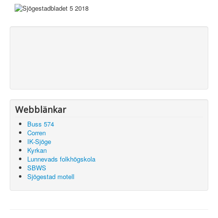
Webblänkar
Buss 574
Corren
IK-Sjöge
Kyrkan
Lunnevads folkhögskola
SBWS
Sjögestad motell