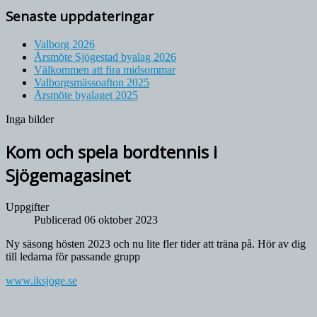
Senaste uppdateringar
Valborg 2026
Årsmöte Sjögestad byalag 2026
Välkommen att fira midsommar
Valborgsmässoafton 2025
Årsmöte byalaget 2025
Inga bilder
Kom och spela bordtennis i
Sjögemagasinet
Uppgifter
Publicerad 06 oktober 2023
Ny säsong hösten 2023 och nu lite fler tider att träna på. Hör av dig
till ledarna för passande grupp
www.iksjoge.se