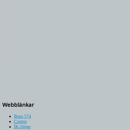
Webblänkar
Buss 574
Corren
IK-Sjöge