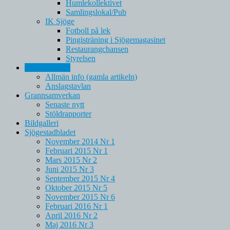
Humlekollektivet
Samlingslokal/Pub
IK Sjöge
Fotboll på lek
Pingisträning i Sjögemagasinet
Restaurangchansen
Styrelsen
Anslagstavlan
Allmän info (gamla artikeln)
Anslagstavlan
Grannsamverkan
Senaste nytt
Stöldrapporter
Bildgalleri
Sjögestadbladet
November 2014 Nr 1
Februari 2015 Nr 1
Mars 2015 Nr 2
Juni 2015 Nr 3
September 2015 Nr 4
Oktober 2015 Nr 5
November 2015 Nr 6
Februari 2016 Nr 1
April 2016 Nr 2
Maj 2016 Nr 3