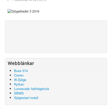
Webblänkar
Buss 574
Corren
IK-Sjöge
Kyrkan
Lunnevads folkhögskola
SBWS
Sjögestad motell