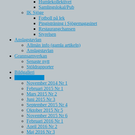
Humlekollektivet
Samlingslokal/Pub
IK Sjöge
Fotboll på lek
Pingisträning i Sjögemagasinet
Restaurangchansen
Styrelsen
Anslagstavlan
Allmän info (gamla artikeln)
Anslagstavlan
Grannsamverkan
Senaste nytt
Stöldrapporter
Bildgalleri
Sjögestadbladet
November 2014 Nr 1
Februari 2015 Nr 1
Mars 2015 Nr 2
Juni 2015 Nr 3
September 2015 Nr 4
Oktober 2015 Nr 5
November 2015 Nr 6
Februari 2016 Nr 1
April 2016 Nr 2
Maj 2016 Nr 3