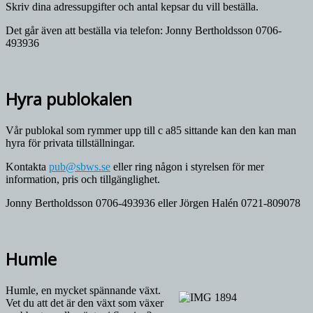
Skriv dina adressupgifter och antal kepsar du vill beställa.
Det går även att beställa via telefon: Jonny Bertholdsson 0706-
493936
Hyra publokalen
Vår publokal som rymmer upp till c a85 sittande kan den kan man
hyra för privata tillställningar.
Kontakta
pub@sbws.se
eller ring någon i styrelsen för mer
information, pris och tillgänglighet.
Jonny Bertholdsson 0706-493936 eller Jörgen Halén 0721-809078
Humle
Humle, en mycket spännande växt.
Vet du att det är den växt som växer