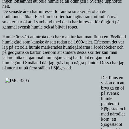
ingen lönsamhet att odla humle så all odlingen i Sverige upphörde
helt.
De senaste åren har intresset för andra smaker på öl än de
traditionella ökat. Fler humlesorter har tagits fram, utbud på nya
smaker har ökat. I samband med detta har intresset för öl gjort på
gammal svensk humle också blivit i ropet.
Humle är svårt att utrota och har man tur kan man finna en förvildad
humlegård som kanske är satt redan på 1600-talet. Eftersom det var
lag på att odla humle markerades humlegårdarna i Jordeböcker och
på geografiska kartor. Genom att studera dessa skrifter kan man
lättare hitta en gammal humlegård. Jag har hittat en gammal
humlegård i Småland där jag grävt upp några plantor. Dessa har jag
planterat ut på flera ställen i Sjögestad.
Det finns en
vision om att
brygga en öl
på svensk
humle
planterat i
Sjögestad och
med närodlat
korn, ett
Sjögestadöl