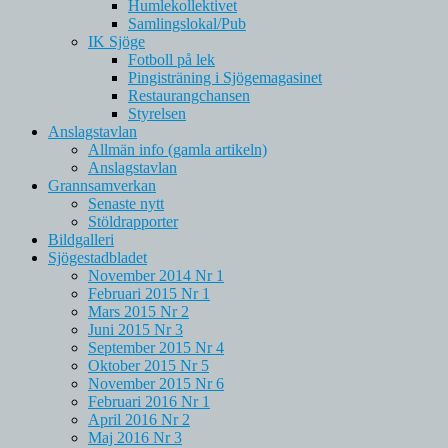
Humlekollektivet
Samlingslokal/Pub
IK Sjöge
Fotboll på lek
Pingisträning i Sjögemagasinet
Restaurangchansen
Styrelsen
Anslagstavlan
Allmän info (gamla artikeln)
Anslagstavlan
Grannsamverkan
Senaste nytt
Stöldrapporter
Bildgalleri
Sjögestadbladet
November 2014 Nr 1
Februari 2015 Nr 1
Mars 2015 Nr 2
Juni 2015 Nr 3
September 2015 Nr 4
Oktober 2015 Nr 5
November 2015 Nr 6
Februari 2016 Nr 1
April 2016 Nr 2
Maj 2016 Nr 3