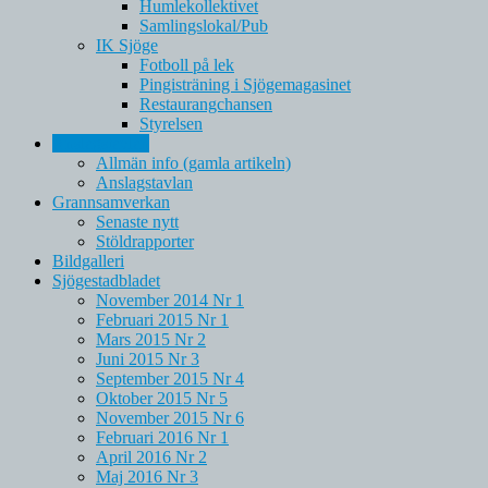
Humlekollektivet
Samlingslokal/Pub
IK Sjöge
Fotboll på lek
Pingisträning i Sjögemagasinet
Restaurangchansen
Styrelsen
Anslagstavlan
Allmän info (gamla artikeln)
Anslagstavlan
Grannsamverkan
Senaste nytt
Stöldrapporter
Bildgalleri
Sjögestadbladet
November 2014 Nr 1
Februari 2015 Nr 1
Mars 2015 Nr 2
Juni 2015 Nr 3
September 2015 Nr 4
Oktober 2015 Nr 5
November 2015 Nr 6
Februari 2016 Nr 1
April 2016 Nr 2
Maj 2016 Nr 3