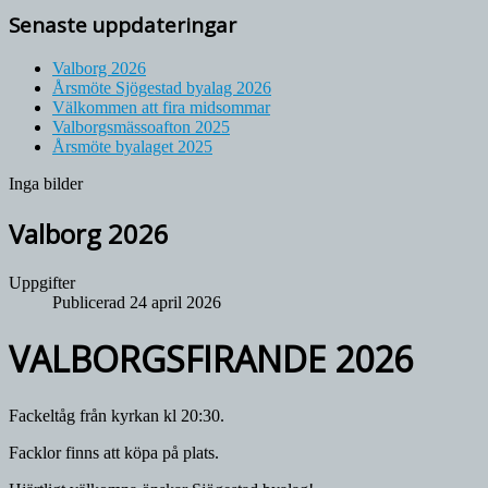
Senaste uppdateringar
Valborg 2026
Årsmöte Sjögestad byalag 2026
Välkommen att fira midsommar
Valborgsmässoafton 2025
Årsmöte byalaget 2025
Inga bilder
Valborg 2026
Uppgifter
Publicerad 24 april 2026
VALBORGSFIRANDE 2026
Fackeltåg från kyrkan kl 20:30.
Facklor finns att köpa på plats.